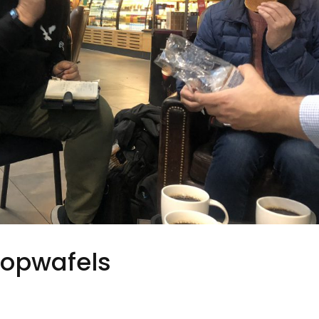
oopwafels