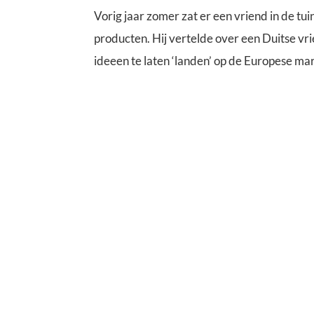
Vorig jaar zomer zat er een vriend in de 
producten. Hij vertelde over een Duitse vr
ideeen te laten ‘landen’ op de Europese mar