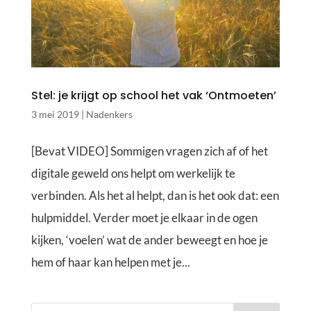
Stel: je krijgt op school het vak ‘Ontmoeten’
3 mei 2019
|
Nadenkers
[Bevat VIDEO] Sommigen vragen zich af of het
digitale geweld ons helpt om werkelijk te
verbinden. Als het al helpt, dan is het ook dat: een
hulpmiddel. Verder moet je elkaar in de ogen
kijken, ‘voelen’ wat de ander beweegt en hoe je
hem of haar kan helpen met je...