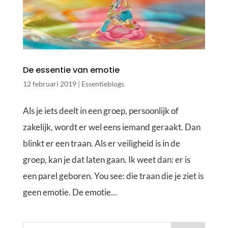
De essentie van emotie
12 februari 2019
|
Essentieblogs
Als je iets deelt in een groep, persoonlijk of
zakelijk, wordt er wel eens iemand geraakt. Dan
blinkt er een traan. Als er veiligheid is in de
groep, kan je dat laten gaan. Ik weet dan: er is
een parel geboren. You see: die traan die je ziet is
geen emotie. De emotie...