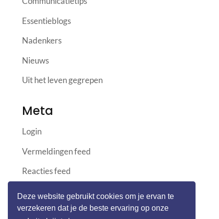
Communicatietips
Essentieblogs
Nadenkers
Nieuws
Uit het leven gegrepen
Meta
Login
Vermeldingen feed
Reacties feed
WordPress.org
Deze website gebruikt cookies om je ervan te
verzekeren dat je de beste ervaring op onze