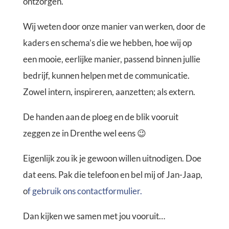
ontzorgen.
Wij weten door onze manier van werken, door de
kaders en schema’s die we hebben, hoe wij op
een mooie, eerlijke manier, passend binnen jullie
bedrijf, kunnen helpen met de communicatie.
Zowel intern, inspireren, aanzetten; als extern.
De handen aan de ploeg en de blik vooruit
zeggen ze in Drenthe wel eens 😉
Eigenlijk zou ik je gewoon willen uitnodigen. Doe
dat eens. Pak die telefoon en bel mij of Jan-Jaap,
o
f gebruik ons contactformulier.
Dan kijken we samen met jou vooruit…