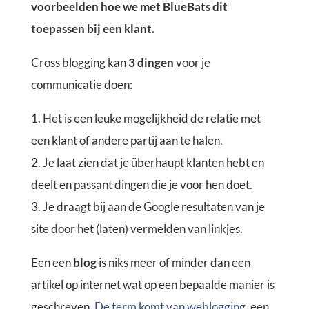
voorbeelden hoe we met BlueBats dit
toepassen bij een klant.
Cross blogging kan
3 dingen
voor je
communicatie doen:
1. Het is een leuke mogelijkheid de relatie met
een klant of andere partij aan te halen.
2. Je laat zien dat je überhaupt klanten hebt en
deelt en passant dingen die je voor hen doet.
3. Je draagt bij aan de Google resultaten van je
site door het (laten) vermelden van linkjes.
Een een
blog
is niks meer of minder dan een
artikel op internet wat op een bepaalde manier is
geschreven.
De term komt van weblogging
, een