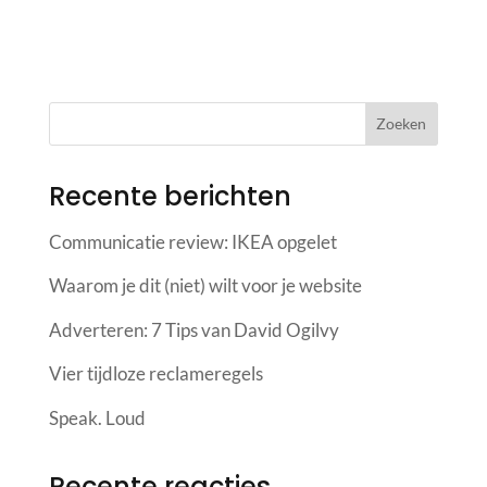
Recente berichten
Communicatie review: IKEA opgelet
Waarom je dit (niet) wilt voor je website
Adverteren: 7 Tips van David Ogilvy
Vier tijdloze reclameregels
Speak. Loud
Recente reacties