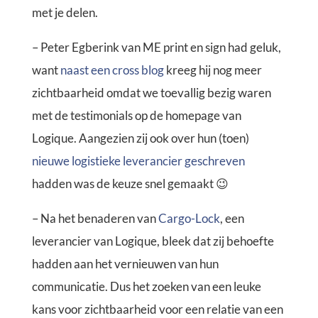
met je delen.
– Peter Egberink van ME print en sign had geluk,
want
naast een cross blog
kreeg hij nog meer
zichtbaarheid omdat we toevallig bezig waren
met de testimonials op de homepage van
Logique. Aangezien zij ook over hun (toen)
nieuwe logistieke leverancier geschreven
hadden was de keuze snel gemaakt 😉
– Na het benaderen van
Cargo-Lock
, een
leverancier van Logique, bleek dat zij behoefte
hadden aan het vernieuwen van hun
communicatie. Dus het zoeken van een leuke
kans voor zichtbaarheid voor een relatie van een